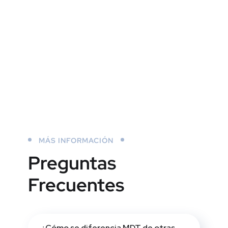
MÁS INFORMACIÓN
Preguntas
Frecuentes
¿Cómo se diferencia MDT de otras