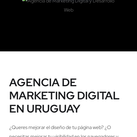
AGENCIA DE
MARKETING DIGITAL
EN URUGUAY
¿Queres mejorar el diseño de tu página web? ¿O
necesitas mejorar tu visibilidad en los navegadores y