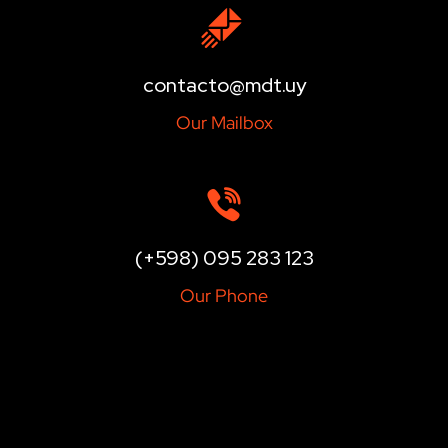
contacto@mdt.uy
Our Mailbox
(+598) 095 283 123
Our Phone