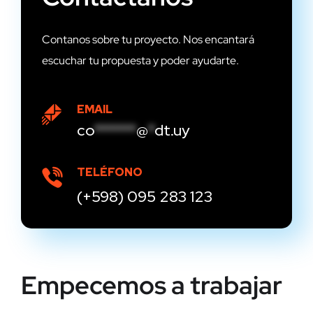
Contanos sobre tu proyecto. Nos encantará
escuchar tu propuesta y poder ayudarte.
EMAIL
co
******
@
*
dt.uy
TELÉFONO
(+598) 095 283 123
Empecemos a trabajar