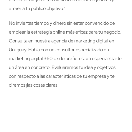
atraer a tu público objetivo?
No inviertas tiempo y dinero sin estar convencido de
emplear la estrategia online más eficaz para tu negocio.
Consulta en nuestra agencia de marketing digital en
Uruguay. Habla con un consultor especializado en
marketing digital 360 o si lo prefieres, un especialista de
un área en concreto. Evaluaremos tu idea y objetivos
con respecto a las características de tu empresa y te
diremos ¡las cosas claras!